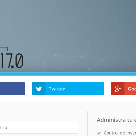
Twitter
Goo
Administra tu
Control de inve